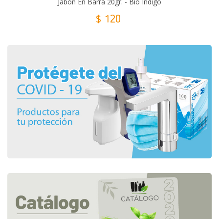
Jabón En Barra 20gr. - Bio Indigo
$ 120