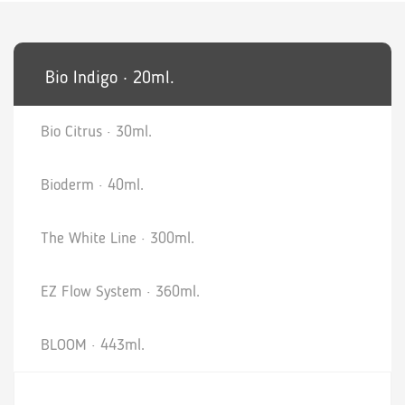
Bio Indigo · 20ml.
Bio Citrus · 30ml.
Bioderm · 40ml.
The White Line · 300ml.
EZ Flow System · 360ml.
BLOOM · 443ml.