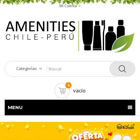
Mi Cuenta
Categorías
0
vacío
MENU