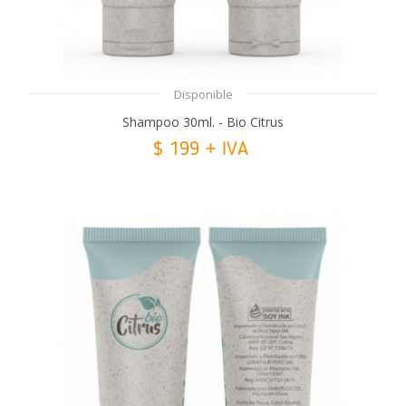
Disponible
Shampoo 30ml. - Bio Citrus
$ 199 + IVA