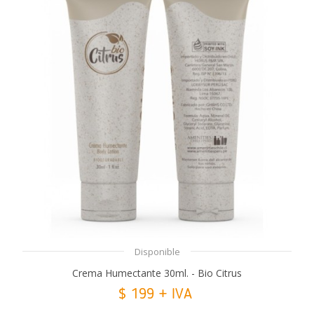
Disponible
Crema Humectante 30ml. - Bio Citrus
$ 199 + IVA