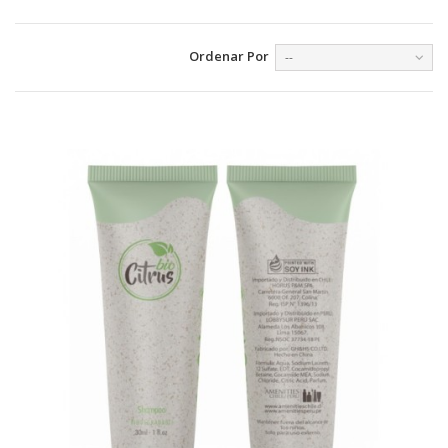
Ordenar Por
--