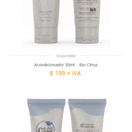
Disponible
Acondicionador 30ml. - Bio Citrus
$ 199 + IVA