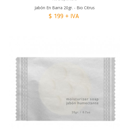
Jabón En Barra 20gr. - Bio Citrus
$ 199 + IVA