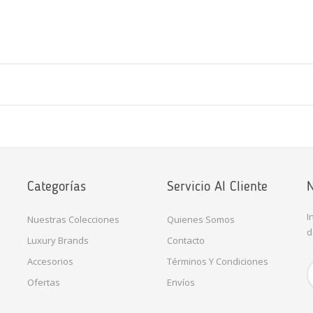
Categorías
Servicio Al Cliente
N
I
Nuestras Colecciones
Quienes Somos
d
Luxury Brands
Contacto
Accesorios
Términos Y Condiciones
Ofertas
Envíos