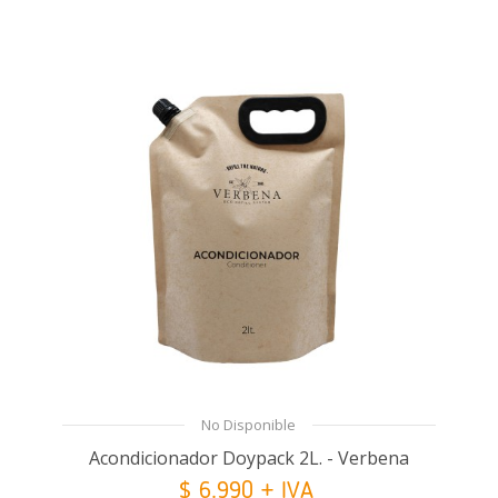
No Disponible
Acondicionador Doypack 2L. - Verbena
$ 6.990 + IVA