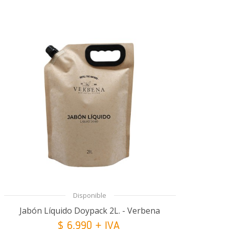
Disponible
Jabón Líquido Doypack 2L. - Verbena
$ 6.990 + IVA