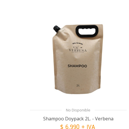
No Disponible
Shampoo Doypack 2L. - Verbena
$ 6.990 + IVA