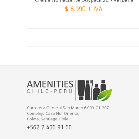
Crema Humectante Doypack 2L. - Verbena
$ 6.990 + IVA
Añadir Al Carrito
Carretera General San Martin 6.000, Of. 207
Complejo Casa Nor Oriente,
Colina, Santiago. Chile.
+562 2 406 91 60