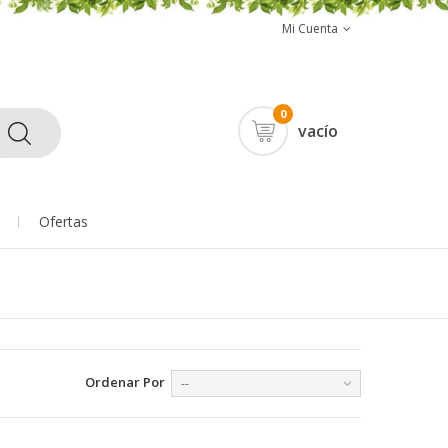
Mi Cuenta
0
vacío
Ofertas
Ordenar Por
--