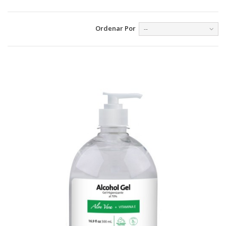
Ordenar Por
--